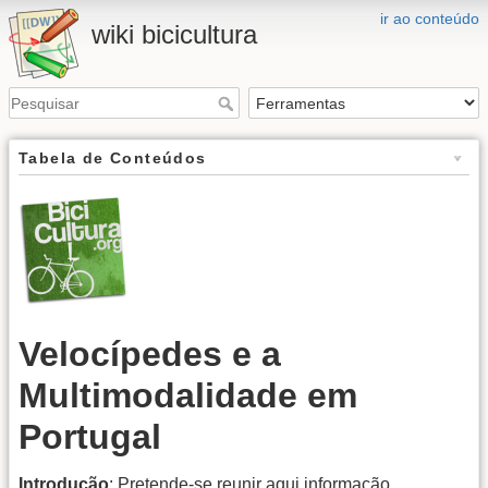
ir ao conteúdo
wiki bicicultura
Tabela de Conteúdos
Velocípedes e a
Multimodalidade em
Portugal
Introdução
: Pretende-se reunir aqui informação