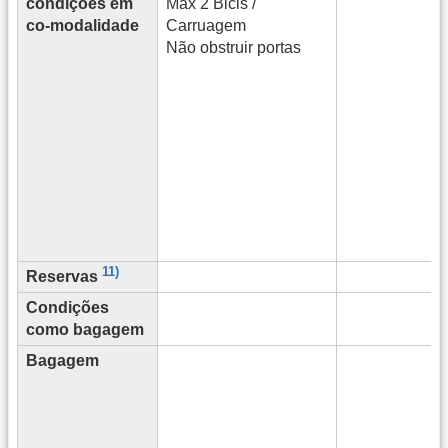
condições em
Max 2 Bicis /
co-modalidade
Carruagem
Não obstruir portas
11)
Reservas
Condições
como bagagem
Bagagem