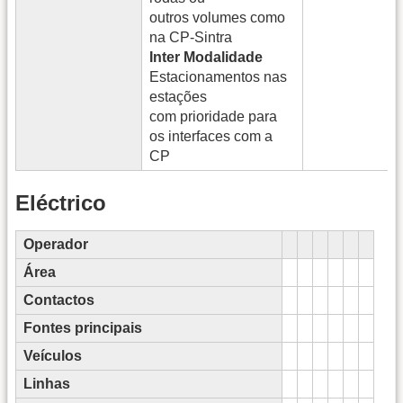
outros volumes como
na CP-Sintra
Inter Modalidade
Estacionamentos nas
estações
com prioridade para
os interfaces com a
CP
Eléctrico
Operador
Área
Contactos
Fontes principais
Veículos
Linhas