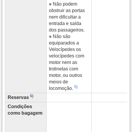
»
Não podem
obstruir as portas
nem dificultar a
entrada e saída
dos passageiros.
»
Não são
equiparados a
Velocípedes os
velocípedes com
motor nem as
trotinetas com
motor, ou outros
meios de
5)
locomoção.
6)
Reservas
Condições
como bagagem