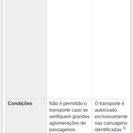
Condições
Não é permitido o
O transporte é
transporte caso se
autorizado
verifiquem grandes
exclusivamente
aglomerações de
nas carruagens
4)
passageiros.
identificadas