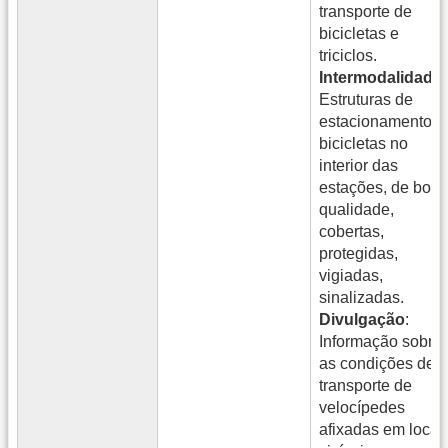
transporte de
bicicletas e
triciclos.
Intermodalidade
:
Estruturas de
estacionamento d
bicicletas no
interior das
estações, de boa
qualidade,
cobertas,
protegidas,
vigiadas,
sinalizadas.
Divulgação
:
Informação sobre
as condições de
transporte de
velocípedes
afixadas em locai