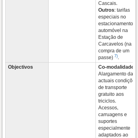
Cascais.
Outros
: tarifas
especiais no
estacionamento d
automóvel na
Estação de
Carcavelos (na
compra de um
7)
passe)
.
Objectivos
Co-modalidade
:
Alargamento das
actuais condições
de transporte
gratuito aos
triciclos.
Acessos,
carruagens e
suportes
especialmente
adaptados ao