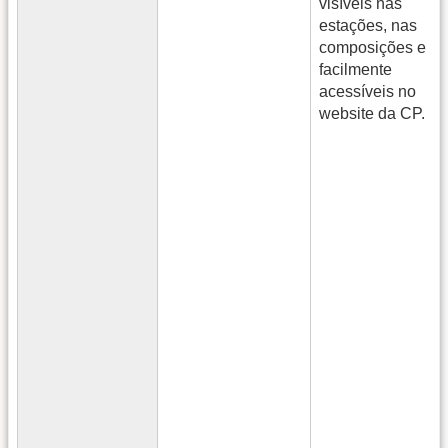
visíveis nas
estações, nas
composições e
facilmente
acessíveis no
website da CP.