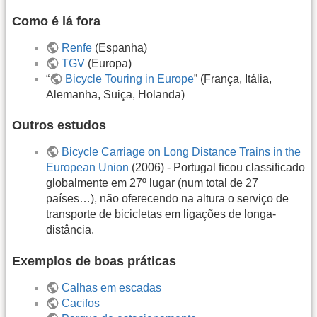
Como é lá fora
Renfe
(Espanha)
TGV
(Europa)
“
Bicycle Touring in Europe
” (França, Itália,
Alemanha, Suiça, Holanda)
Outros estudos
Bicycle Carriage on Long Distance Trains in the
European Union
(2006) - Portugal ficou classificado
globalmente em 27º lugar (num total de 27
países…), não oferecendo na altura o serviço de
transporte de bicicletas em ligações de longa-
distância.
Exemplos de boas práticas
Calhas em escadas
Cacifos