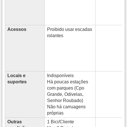
Acessos
Proibido usar escadas
rolantes
Locais e
Indisponíveis
suportes
Há poucas estações
com parques (Cpo
Grande, Odivelas,
Senhor Roubado)
Não há carruagens
próprias
Outras
1 Bici/Cliente