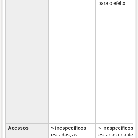
para o efeito.
Acessos
» inespecíficos
:
» inespecíficos
:
escadas; as
escadas rolantes,