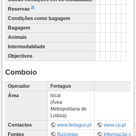
2)
Reservas
Condições como bagagem
Bagagem
Animais
Intermodalidade
Objectivos
Comboio
Operador
Fertagus
Área
local
(Área
Metropolitana de
Lisboa)
Contactos
www.fertagus.pt
www.cp.pt
Fontes
Bicicletas
Informação prá